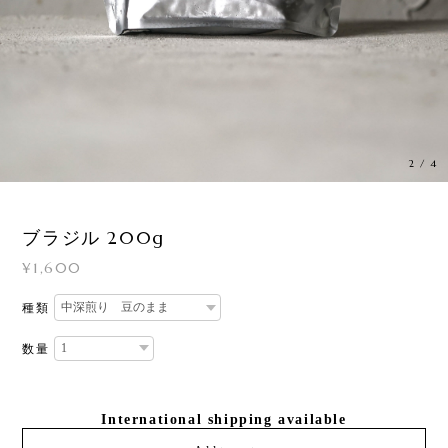
2
/
4
ブラジル 200g
¥1,600
種類
数量
International shipping available