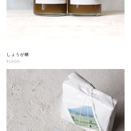
しょうが糖
¥1,600